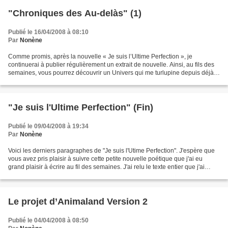
"Chroniques des Au-delàs" (1)
Publié le 16/04/2008 à 08:10
Par
Nonène
Comme promis, après la nouvelle « Je suis l’Ultime Perfection », je
continuerai à publier régulièrement un extrait de nouvelle. Ainsi, au fils des
semaines, vous pourrez découvrir un Univers qui me turlupine depuis déjà
près de deux ans. Toutes mes productions...
"Je suis l'Ultime Perfection" (Fin)
Publié le 09/04/2008 à 19:34
Par
Nonène
Voici les derniers paragraphes de "Je suis l'Utime Perfection". J'espère que
vous avez pris plaisir à suivre cette petite nouvelle poétique que j'ai eu
grand plaisir à écrire au fil des semaines. J'ai relu le texte entier que j'ai
corrigé et parfois modifié...
Le projet d’Animaland Version 2
Publié le 04/04/2008 à 08:50