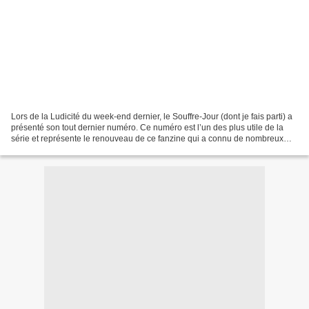
Lors de la Ludicité du week-end dernier, le Souffre-Jour (dont je fais parti) a
présenté son tout dernier numéro. Ce numéro est l’un des plus utile de la
série et représente le renouveau de ce fanzine qui a connu de nombreux
remaniement dans son équipe...