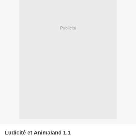
Publicité
Ludicité et Animaland 1.1