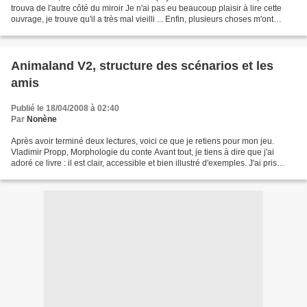
trouva de l'autre côté du miroir Je n'ai pas eu beaucoup plaisir à lire cette
ouvrage, je trouve qu'il a très mal vieilli ... Enfin, plusieurs choses m'ont
interpelés concernant...
Animaland V2, structure des scénarios et les
amis
Publié le 18/04/2008 à 02:40
Par
Nonène
Après avoir terminé deux lectures, voici ce que je retiens pour mon jeu.
Vladimir Propp, Morphologie du conte Avant tout, je tiens à dire que j'ai
adoré ce livre : il est clair, accessible et bien illustré d'exemples. J'ai pris
conscience de la structure...