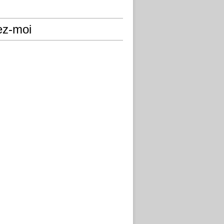
ez-moi