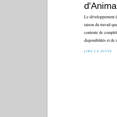
d'Anima
Le développement d
raison du travail qu
contente de complét
disponibilités et de m
LIRE LA SUITE