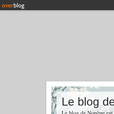
Le blog d
Le blog de Nonène est la