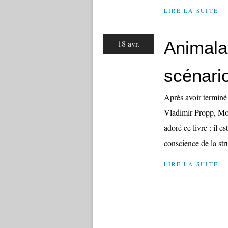
LIRE LA SUITE
Animala
18 avr.
scénario
Après avoir terminé 
Vladimir Propp, Morp
adoré ce livre : il es
conscience de la stru
LIRE LA SUITE