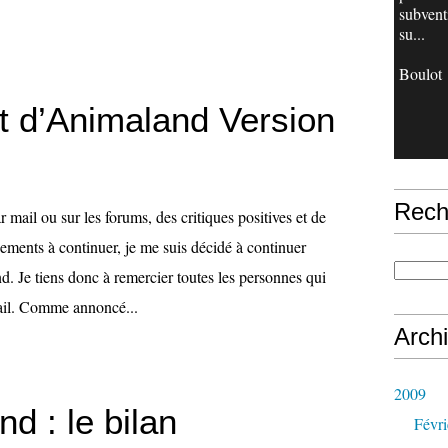
subvent
su...
Boulot
et d’Animaland Version
Rech
r mail ou sur les forums, des critiques positives et de
ents à continuer, je me suis décidé à continuer
. Je tiens donc à remercier toutes les personnes qui
ail. Comme annoncé...
Arch
2009
d : le bilan
Févri