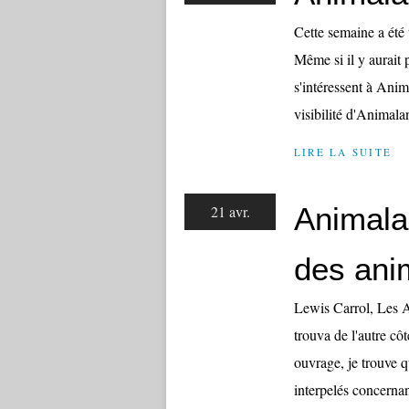
Cette semaine a été 
Même si il y aurait 
s'intéressent à Anim
visibilité d'Animalan
LIRE LA SUITE
Animala
21 avr.
des ani
Lewis Carrol, Les A
trouva de l'autre côt
ouvrage, je trouve qu
interpelés concernan