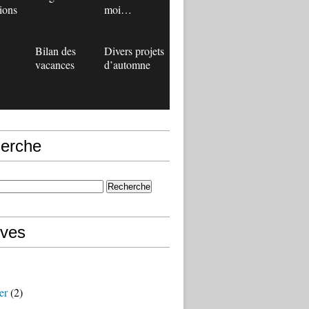
ions
moi…
Bilan des
Divers projets
vacances
d’automne
erche
ives
er
(2)