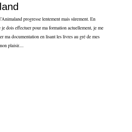
land
’Animaland progresse lentement mais sûrement. En
e je dois effectuer pour ma formation actuellement, je me
er ma documentation en lisant les livres au gré de mes
on plaisir....