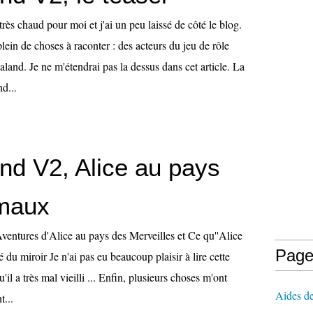
très chaud pour moi et j'ai un peu laissé de côté le blog.
plein de choses à raconter : des acteurs du jeu de rôle
aland. Je ne m'étendrai pas la dessus dans cet article. La
d...
nd V2, Alice au pays
maux
ventures d'Alice au pays des Merveilles et Ce qu''Alice
Page
é du miroir Je n'ai pas eu beaucoup plaisir à lire cette
'il a très mal vieilli ... Enfin, plusieurs choses m'ont
Aides de
t...