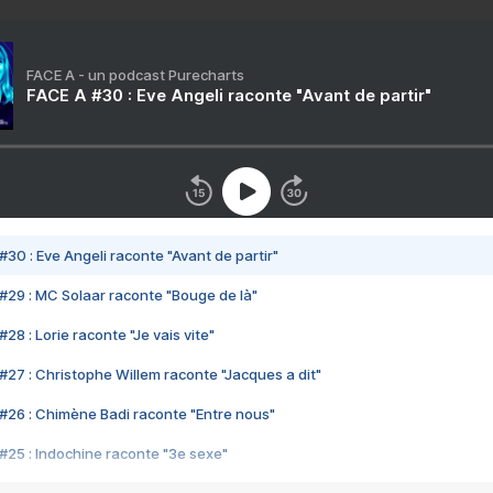
FACE A - un podcast Purecharts
FACE A #30 : Eve Angeli raconte "Avant de partir"
#30 : Eve Angeli raconte "Avant de partir"
#29 : MC Solaar raconte "Bouge de là"
28 : Lorie raconte "Je vais vite"
#27 : Christophe Willem raconte "Jacques a dit"
#26 : Chimène Badi raconte "Entre nous"
#25 : Indochine raconte "3e sexe"