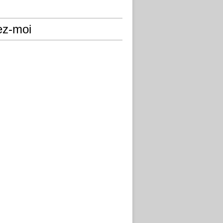
ez-moi