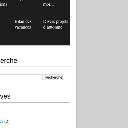
ions
moi…
Bilan des
Divers projets
vacances
d’automne
erche
ives
er
(2)