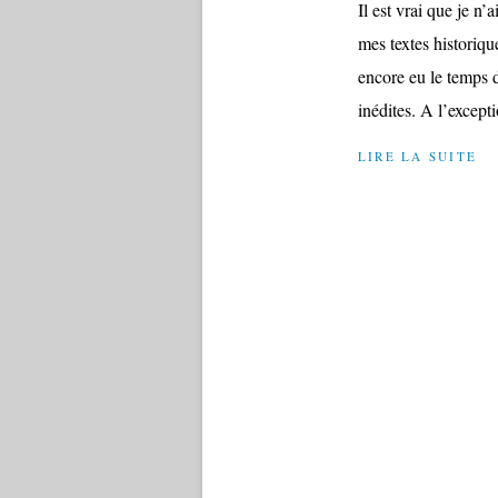
Il est vrai que je n
mes textes historique
encore eu le temps d
inédites. A l’excepti
LIRE LA SUITE