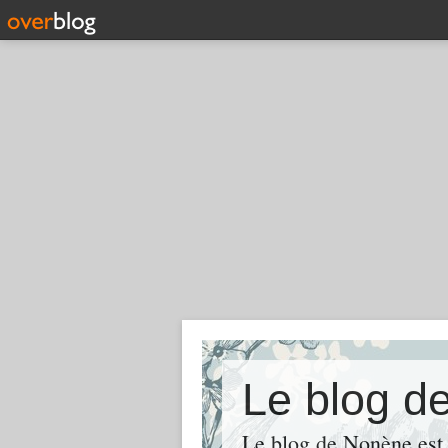
Le blog d
Le blog de Nonène est la