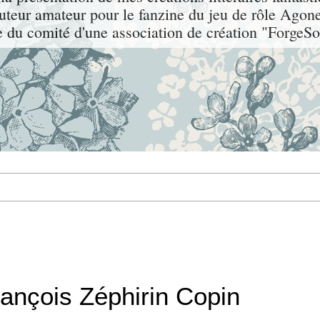
auteur amateur pour le fanzine du jeu de rôle Agone
du comité d'une association de création "ForgeSo
rançois Zéphirin Copin