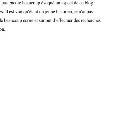
’ai pas encore beaucoup évoqué un aspect de ce blog :
s. Il est vrai qu’étant un jeune historien, je n’ai pas
e beaucoup écrire et surtout d’effectuer des recherches
on...