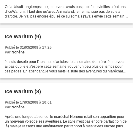
Cela faisait longtemps que je ne vous avais pas publié de vieilles créations
d'IceWarium. Il faut dire qu'avec Animaland, je ne manque pas de sujets
d'article. Je n'ai pas encore épuisé ce sujet mais j'avais envie cette semaine
de révéler mon dernier...
Ice Warium (9)
Publié le 31/03/2008 à 17:25
Par
Nonène
Je suis désolé pour l'absence d'articles de la semaine dernière. Je ne vous
ai pas oublié et j'espère cette semaine trouver un peu plus de temps pour
ces pages. En attendant, je vous mets la suite des aventures du Maréchal
Nonène. Pour la petite histoire,...
Ice Warium (8)
Publié le 17/03/2008 à 10:01
Par
Nonène
Après une longue absence, le maréchal Nonène refait son apparition pour
un nouveau volet de ses aventures. Le style n'est pas encore parfait (loin de
là) mais je ressens une amélioration par rapport à mes textes encore plus
ancien. L'orthographe y est...