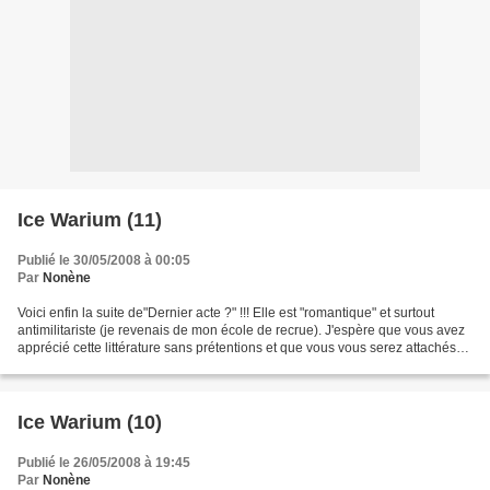
Ice Warium (11)
Publié le 30/05/2008 à 00:05
Par
Nonène
Voici enfin la suite de"Dernier acte ?" !!! Elle est "romantique" et surtout
antimilitariste (je revenais de mon école de recrue). J'espère que vous avez
apprécié cette littérature sans prétentions et que vous vous serez attachés
autant au Maréchal Nonène...
Ice Warium (10)
Publié le 26/05/2008 à 19:45
Par
Nonène