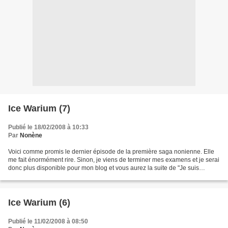
Ice Warium (7)
Publié le 18/02/2008 à 10:33
Par
Nonène
Voici comme promis le dernier épisode de la première saga nonienne. Elle
me fait énormément rire. Sinon, je viens de terminer mes examens et je serai
donc plus disponible pour mon blog et vous aurez la suite de "Je suis
l'Utlime Perfection" dès mercredi....
Ice Warium (6)
Publié le 11/02/2008 à 08:50