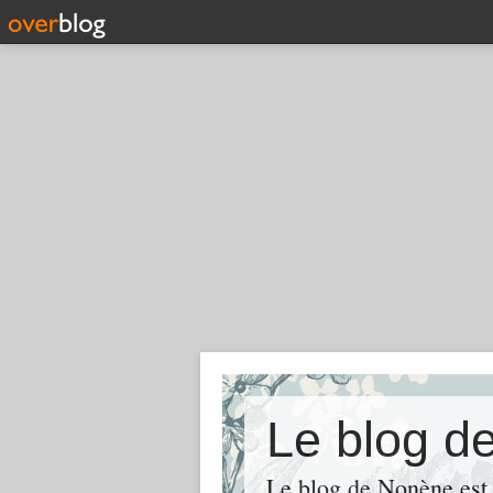
Le blog d
Le blog de Nonène est la