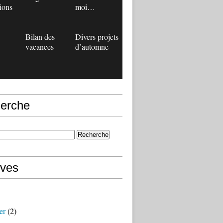
ions
moi…
Bilan des
Divers projets
vacances
d’automne
erche
ives
er
(2)