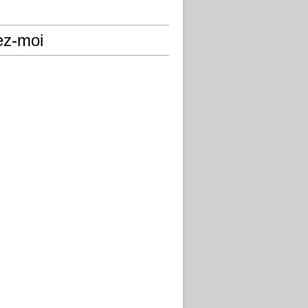
ez-moi