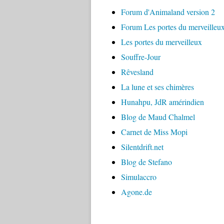
Forum d'Animaland version 2
Forum Les portes du merveilleu
Les portes du merveilleux
Souffre-Jour
Rêvesland
La lune et ses chimères
Hunahpu, JdR amérindien
Blog de Maud Chalmel
Carnet de Miss Mopi
Silentdrift.net
Blog de Stefano
Simulaccro
Agone.de