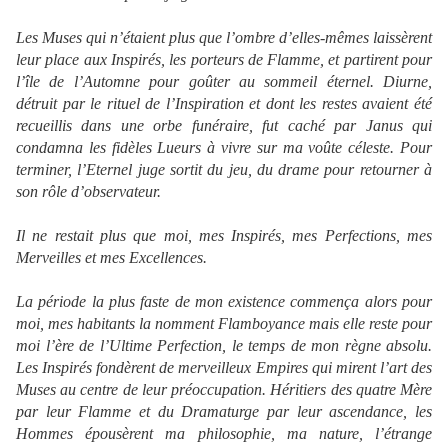
Les Muses qui n’étaient plus que l’ombre d’elles-mêmes laissèrent
leur place aux Inspirés, les porteurs de Flamme, et partirent pour
l’île de l’Automne pour goûter au sommeil éternel. Diurne,
détruit par le rituel de l’Inspiration et dont les restes avaient été
recueillis dans une orbe funéraire, fut caché par Janus qui
condamna les fidèles Lueurs à vivre sur ma voûte céleste. Pour
terminer, l’Eternel juge sortit du jeu, du drame pour retourner à
son rôle d’observateur.
Il ne restait plus que moi, mes Inspirés, mes Perfections, mes
Merveilles et mes Excellences.
La période la plus faste de mon existence commença alors pour
moi, mes habitants la nomment Flamboyance mais elle reste pour
moi l’ère de l’Ultime Perfection, le temps de mon règne absolu.
Les Inspirés fondèrent de merveilleux Empires qui mirent l’art des
Muses au centre de leur préoccupation. Héritiers des quatre Mère
par leur Flamme et du Dramaturge par leur ascendance, les
Hommes épousèrent ma philosophie, ma nature, l’étrange