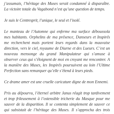
j’assumais, l’héritage des Muses serait condamné à disparaître.
La victoire totale du Vagabond n’est qu’une question de temps.
Je suis le Centresprit, l’unique, le seul et l’isolé.
Le manteau de l’Automne qui enferme ma surface déboussola
mes habitants. Orphelins de ma présence, Danseurs et Inspirés
me recherchent mais portent leurs regards dans la mauvaise
direction, vers le ciel, royaume de Diurne et des Lueurs. C’est un
nouveau mensonge du grand Manipulateur qui s’amuse à
observer ceux qui s’éloignent de moi en croyant me rencontrer. A
la manière des Muses, les Inspirés poursuivent au loin l’Ultime
Perfection sans remarquer qu’elle s’étend à leurs pieds.
Ce drame amer est une cruelle caricature digne de mon Ennemi.
Pris au dépourvu, l’éternel arbitre Janus réagit trop tardivement
et trop frileusement à l’ostensible tricherie du Masque pour me
sauver de la disparition. Il se contenta simplement de sauver ce
qui subsistait de l’héritage des Muses. Il s’approcha des trois