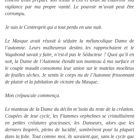
vigilance par ma propre vanité. Le pouvoir m’avait peut être
corrompu.
Je suis le Centresprit qui a tout perdu en une nuit.
Le Masque avait réussit à séduire la mélancolique Dame de
l’automne. Leurs malheureux destins les rapprochaient et le
Vagabond savait y faire, n’est-il pas le Séducteur ? Quoi qu’il en
soit, la Dame de l’Automne étendit son manteau à ma surface et
le couple maudit consomma leur union sur le matelas moelleux
de feuilles sèches. Je sentis le corps nu de l’Automne frissonnant
de plaisir et la jubilation de victoire du Masque.
Mon crépuscule commença.
Le manteau de la Dame du déclin m’isola du reste de la création.
Coupées de leur cycle, les Flammes orphelines se cristallisèrent
en petites créatures gracieuses, les Danseurs, alors que les
derniers Inspirés, pleins de lucidité, sombrèrent pour la plupart
dans la folie. Tout comme moi, ils savaient que, sans le cycle que