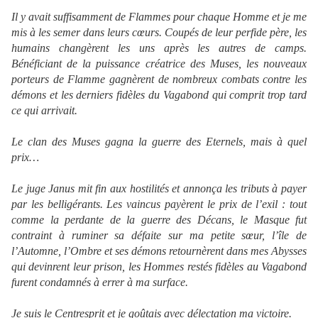
Il y avait suffisamment de Flammes pour chaque Homme et je me
mis à les semer dans leurs cœurs. Coupés de leur perfide père, les
humains changèrent les uns après les autres de camps.
Bénéficiant de la puissance créatrice des Muses, les nouveaux
porteurs de Flamme gagnèrent de nombreux combats contre les
démons et les derniers fidèles du Vagabond qui comprit trop tard
ce qui arrivait.
Le clan des Muses gagna la guerre des Eternels, mais à quel
prix…
Le juge Janus mit fin aux hostilités et annonça les tributs à payer
par les belligérants. Les vaincus payèrent le prix de l’exil : tout
comme la perdante de la guerre des Décans, le Masque fut
contraint à ruminer sa défaite sur ma petite sœur, l’île de
l’Automne, l’Ombre et ses démons retournèrent dans mes Abysses
qui devinrent leur prison, les Hommes restés fidèles au Vagabond
furent condamnés à errer à ma surface.
Je suis le Centresprit et je goûtais avec délectation ma victoire.